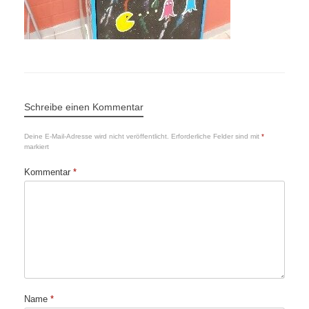
Schreibe einen Kommentar
Deine E-Mail-Adresse wird nicht veröffentlicht.
Erforderliche Felder sind mit
*
markiert
Kommentar
*
Name
*