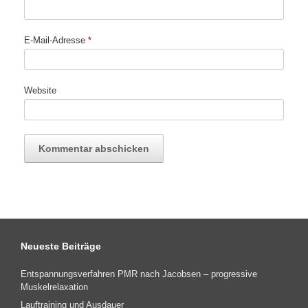
E-Mail-Adresse
*
Website
Neueste Beiträge
Entspannungsverfahren PMR nach Jacobsen – progressive
Muskelrelaxation
Lauftraining und Ausdauer