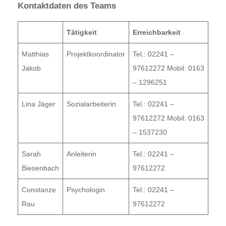
Kontaktdaten des Teams
Tätigkeit
Erreichbarkeit
Matthias
Projektkoordinator
Tel.: 02241 –
Jakob
97612272 Mobil: 0163
– 1296251
Lina Jäger
Sozialarbeiterin
Tel.: 02241 –
97612272 Mobil: 0163
– 1537230
Sarah
Anleiterin
Tel.: 02241 –
Biesenbach
97612272
Constanze
Psychologin
Tel.: 02241 –
Rau
97612272