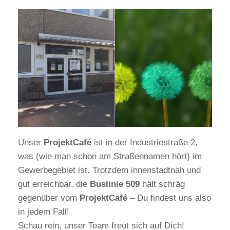
Unser
ProjektCafé
ist in der Industriestraße 2,
was (wie man schon am Straßennamen hört) im
Gewerbegebiet ist. Trotzdem innenstadtnah und
gut erreichbar, die
Buslinie 509
hält schräg
gegenüber vom
ProjektCafé
– Du findest uns also
in jedem Fall!
Schau rein, unser Team freut sich auf Dich!