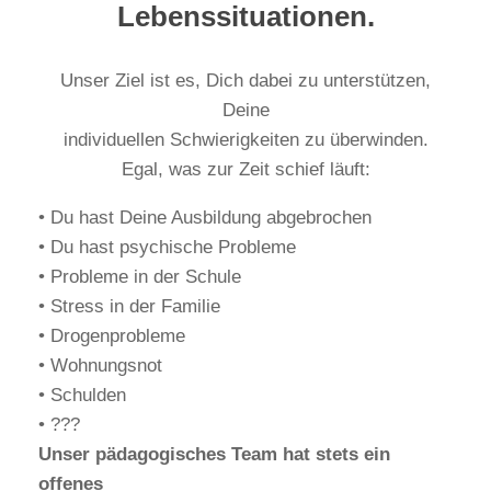
Lebenssituationen.
Unser Ziel ist es, Dich dabei zu unterstützen,
Deine
individuellen Schwierigkeiten zu überwinden.
Egal, was zur Zeit schief läuft:
• Du hast Deine Ausbildung abgebrochen
• Du hast psychische Probleme
• Probleme in der Schule
• Stress in der Familie
• Drogenprobleme
• Wohnungsnot
• Schulden
• ???
Unser pädagogisches Team hat stets ein
offenes