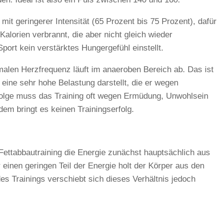
it geringerer Intensität (65 Prozent bis 75 Prozent), dafür
Kalorien verbrannt, die aber nicht gleich wieder
rt kein verstärktes Hungergefühl einstellt.
malen Herzfrequenz läuft im anaeroben Bereich ab. Das ist
 eine sehr hohe Belastung darstellt, die er wegen
Folge muss das Training oft wegen Ermüdung, Unwohlsein
em bringt es keinen Trainingserfolg.
Fettabbautraining die Energie zunächst hauptsächlich aus
inen geringen Teil der Energie holt der Körper aus den
es Trainings verschiebt sich dieses Verhältnis jedoch