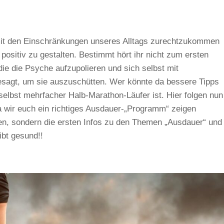
mit den Einschränkungen unseres Alltags zurechtzukommen
positiv zu gestalten. Bestimmt hört ihr nicht zum ersten
 die die Psyche aufzupolieren und sich selbst mit
sagt, um sie auszuschütten. Wer könnte da bessere Tipps
selbst mehrfacher Halb-Marathon-Läufer ist. Hier folgen nun
a wir euch ein richtiges Ausdauer-„Programm“ zeigen
ten, sondern die ersten Infos zu den Themen „Ausdauer“ und
ibt gesund!!