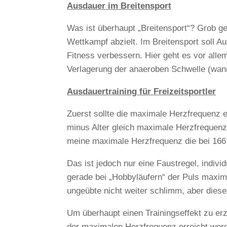
Ausdauer im Breitensport
Was ist überhaupt „Breitensport“? Grob ge
Wettkampf abzielt. Im Breitensport soll Aus
Fitness verbessern. Hier geht es vor all
Verlagerung der anaeroben Schwelle (wann
Ausdauertraining für Freizeitsportler
Zuerst sollte die maximale Herzfrequenz e
minus Alter gleich maximale Herzfrequenz.
meine maximale Herzfrequenz die bei 166 
Das ist jedoch nur eine Faustregel, indivi
gerade bei „Hobbyläufern“ der Puls maximal
ungeübte nicht weiter schlimm, aber dies
Um überhaupt einen Trainingseffekt zu erz
der maximalen Herzfrequenz erreicht werde