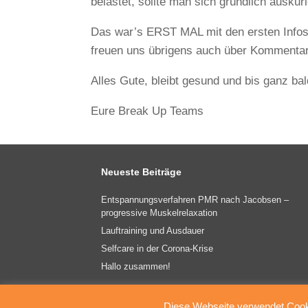
belastet, sollte man sich gründlich auskur
Das war’s ERST MAL mit den ersten Infos
freuen uns übrigens auch über Kommentar
Alles Gute, bleibt gesund und bis ganz bal
Eure Break Up Teams
Neueste Beiträge
Entspannungsverfahren PMR nach Jacobsen –
progressive Muskelrelaxation
Lauftraining und Ausdauer
Selfcare in der Corona-Krise
Hallo zusammen!
Diese Webseite verwendet Cooki