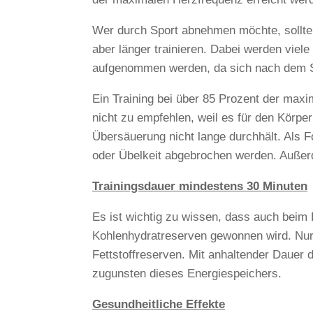
Wer durch Sport abnehmen möchte, sollte m
aber länger trainieren. Dabei werden viele 
aufgenommen werden, da sich nach dem Spo
Ein Training bei über 85 Prozent der maxi
nicht zu empfehlen, weil es für den Körper
Übersäuerung nicht lange durchhält. Als 
oder Übelkeit abgebrochen werden. Außerd
Trainingsdauer mindestens 30 Minuten
Es ist wichtig zu wissen, dass auch beim 
Kohlenhydratreserven gewonnen wird. Nur e
Fettstoffreserven. Mit anhaltender Dauer d
zugunsten dieses Energiespeichers.
Gesundheitliche Effekte