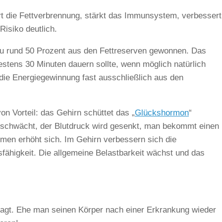
rt die Fettverbrennung, stärkt das Immunsystem, verbessert
Risiko deutlich.
zu rund 50 Prozent aus den Fettreserven gewonnen. Das
estens 30 Minuten dauern sollte, wenn möglich natürlich
t die Energiegewinnung fast ausschließlich aus den
on Vorteil: das Gehirn schüttet das „
Glückshormon
“
chwächt, der Blutdruck wird gesenkt, man bekommt einen
men erhöht sich. Im Gehirn verbessern sich die
fähigkeit. Die allgemeine Belastbarkeit wächst und das
esagt. Ehe man seinen Körper nach einer Erkrankung wieder