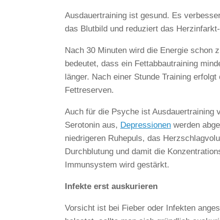
Ausdauertraining ist gesund. Es verbesse
das Blutbild und reduziert das Herzinfarkt-
Nach 30 Minuten wird die Energie schon 
bedeutet, dass ein Fettabbautraining mind
länger. Nach einer Stunde Training erfolg
Fettreserven.
Auch für die Psyche ist Ausdauertraining v
Serotonin aus,
Depressionen
werden abges
niedrigeren Ruhepuls, das Herzschlagvolu
Durchblutung und damit die Konzentrations
Immunsystem wird gestärkt.
Infekte erst auskurieren
Vorsicht ist bei Fieber oder Infekten ang