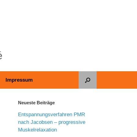
é
Impressum
Neueste Beiträge
Entspannungsverfahren PMR
nach Jacobsen – progressive
Muskelrelaxation