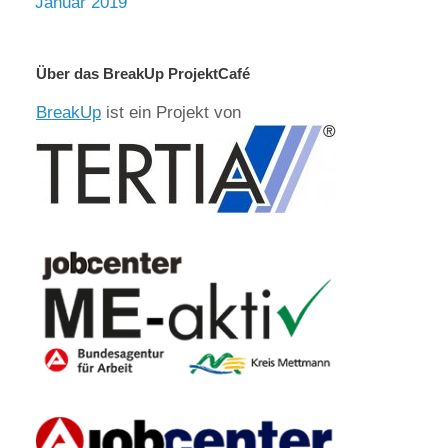
Januar 2019
Über das BreakUp ProjektCafé
BreakUp
ist ein Projekt von