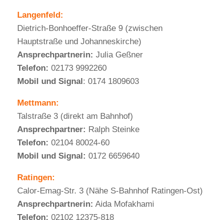
Langenfeld:
Dietrich-Bonhoeffer-Straße 9 (zwischen
Hauptstraße und Johanneskirche)
Ansprechpartnerin:
Julia Geßner
Telefon:
02173 9992260
Mobil und Signal
: 0174 1809603
Mettmann:
Talstraße 3 (direkt am Bahnhof)
Ansprechpartner:
Ralph Steinke
Telefon:
02104 80024-60
Mobil und Signal:
0172 6659640
Ratingen:
Calor-Emag-Str. 3 (Nähe S-Bahnhof Ratingen-Ost)
Ansprechpartnerin:
Aida Mofakhami
Telefon:
02102 12375-818