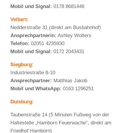
Mobil und Signal:
0178 8681446
Velbert:
Nedderstraße 31 (direkt am Busbahnhof)
Ansprechpartnerin:
Ashley Wolters
Telefon:
02051 4235930
Mobil und Signal:
0172 2043431
Siegburg:
Industriestraße 8-10
Ansprechpartner:
Matthias Jakob
Mobil und WhatsApp:
0163 1296251
Duisburg:
Taubenstraße 14 (5 Minuten Fußweg von der
Haltestelle „Hamborn Feuerwache“, direkt am
Friedhof Hamborn)