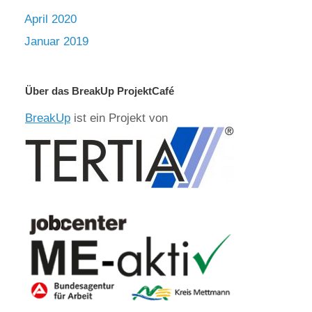
April 2020
Januar 2019
Über das BreakUp ProjektCafé
BreakUp
ist ein Projekt von