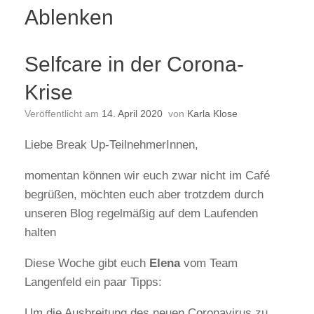
Ablenken
Selfcare in der Corona-
Krise
Veröffentlicht am
14. April 2020
von
Karla Klose
Liebe Break Up-TeilnehmerInnen,
momentan können wir euch zwar nicht im Café
begrüßen, möchten euch aber trotzdem durch
unseren Blog regelmäßig auf dem Laufenden
halten
Diese Woche gibt euch
Elena
vom Team
Langenfeld ein paar Tipps:
Um die Ausbreitung des neuen Coronavirus zu