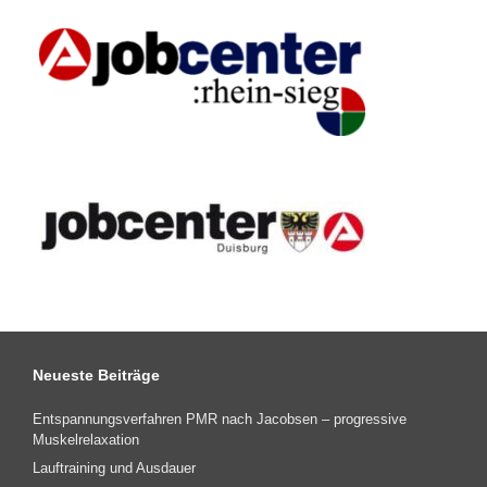
Neueste Beiträge
Entspannungsverfahren PMR nach Jacobsen – progressive
Muskelrelaxation
Lauftraining und Ausdauer