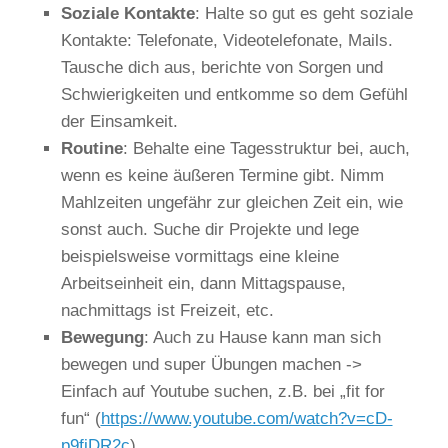
Soziale Kontakte
: Halte so gut es geht soziale
Kontakte: Telefonate, Videotelefonate, Mails.
Tausche dich aus, berichte von Sorgen und
Schwierigkeiten und entkomme so dem Gefühl
der Einsamkeit.
Routine
: Behalte eine Tagesstruktur bei, auch,
wenn es keine äußeren Termine gibt. Nimm
Mahlzeiten ungefähr zur gleichen Zeit ein, wie
sonst auch. Suche dir Projekte und lege
beispielsweise vormittags eine kleine
Arbeitseinheit ein, dann Mittagspause,
nachmittags ist Freizeit, etc.
Bewegung
: Auch zu Hause kann man sich
bewegen und super Übungen machen ->
Einfach auf Youtube suchen, z.B. bei „fit for
fun“ (
https://www.youtube.com/watch?v=cD-
p9fiDR2c
).