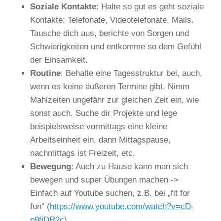
Soziale Kontakte
: Halte so gut es geht soziale
Kontakte: Telefonate, Videotelefonate, Mails.
Tausche dich aus, berichte von Sorgen und
Schwierigkeiten und entkomme so dem Gefühl
der Einsamkeit.
Routine
: Behalte eine Tagesstruktur bei, auch,
wenn es keine äußeren Termine gibt. Nimm
Mahlzeiten ungefähr zur gleichen Zeit ein, wie
sonst auch. Suche dir Projekte und lege
beispielsweise vormittags eine kleine
Arbeitseinheit ein, dann Mittagspause,
nachmittags ist Freizeit, etc.
Bewegung
: Auch zu Hause kann man sich
bewegen und super Übungen machen ->
Einfach auf Youtube suchen, z.B. bei „fit for
fun“ (
https://www.youtube.com/watch?v=cD-
p9fiDR2c
).