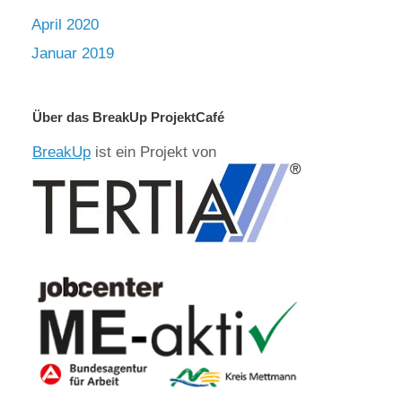
April 2020
Januar 2019
Über das BreakUp ProjektCafé
BreakUp
ist ein Projekt von