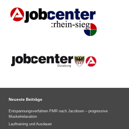
Neueste Beiträge
Entspannungsverfahren PMR nach Jacobsen – progressive
Muskelrelaxation
Lauftraining und Ausdauer