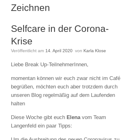
Zeichnen
Selfcare in der Corona-
Krise
Veröffentlicht am
14. April 2020
von
Karla Klose
Liebe Break Up-TeilnehmerInnen,
momentan können wir euch zwar nicht im Café
begrüßen, möchten euch aber trotzdem durch
unseren Blog regelmäßig auf dem Laufenden
halten
Diese Woche gibt euch
Elena
vom Team
Langenfeld ein paar Tipps:
Um die Ausbreitung des neuen Coronavirus zu