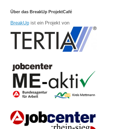
Über das BreakUp ProjektCafé
BreakUp
ist ein Projekt von